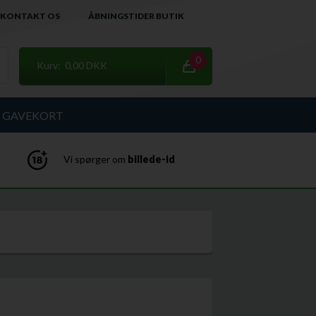
KONTAKT OS
ÅBNINGSTIDER BUTIK
0
Kurv: 0,00 DKK
GAVEKORT
Vi spørger om
billede-id