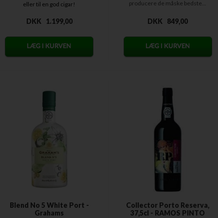
producere de måske bedste...
eller til en god cigar!
DKK
1.199,00
DKK
849,00
Blend No 5 White Port -
Collector Porto Reserva,
Grahams
37,5cl - RAMOS PINTO