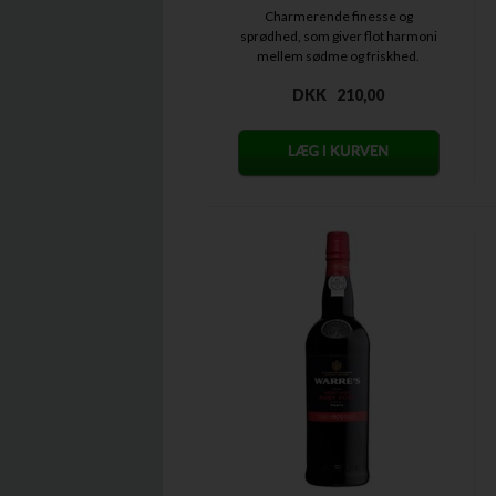
Charmerende finesse og
sprødhed, som giver flot harmoni
mellem sødme og friskhed.
DKK
210,00