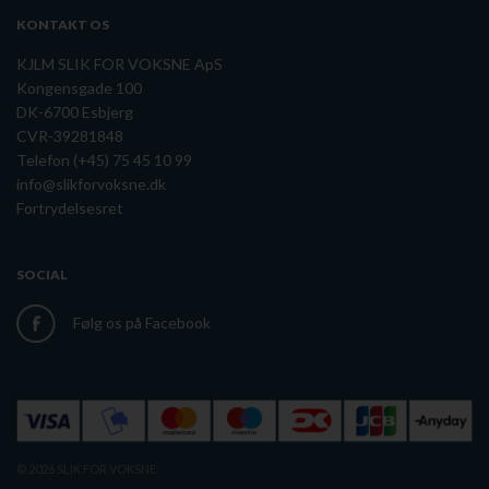
KONTAKT OS
KJLM SLIK FOR VOKSNE ApS
Kongensgade 100
DK-6700 Esbjerg
CVR-39281848
Telefon (+45) 75 45 10 99
info@slikforvoksne.dk
Fortrydelsesret
SOCIAL
Følg os på Facebook
© 2026 SLIK FOR VOKSNE