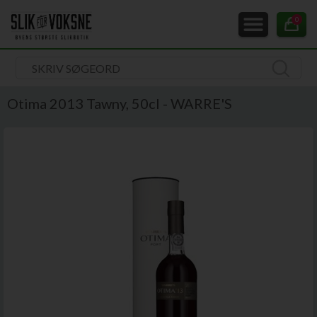
0
Otima 2013 Tawny, 50cl - WARRE'S