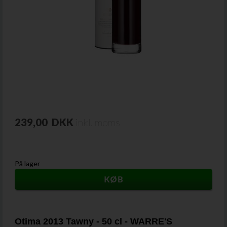
239,00
DKK
inkl. moms
På lager
Otima 2013 Tawny - 50 cl - WARRE'S