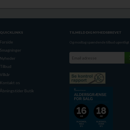
QUICKLINKS
TILMELD DIG NYHEDSBREVET
Forside
Og modtag spændende tilbud ugentligt
Smagninger
Nyheder
Tilbud
Vilkår
Kontakt os
Åbningstider Butik