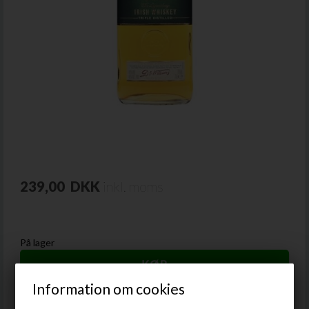
239,00
DKK
inkl. moms
På lager
Information om cookies