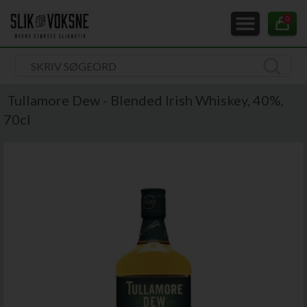
0
Tullamore Dew - Blended Irish Whiskey, 40%,
70cl