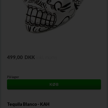
499,00
DKK
inkl. moms
På lager
Tequila Blanco - KAH