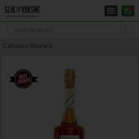
0
Calvados Boulard