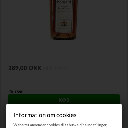
289,00
DKK
inkl. moms
På lager
Information om cookies
Calvados Boulard
Websitet anvender cookies til at huske dine indstillinger,