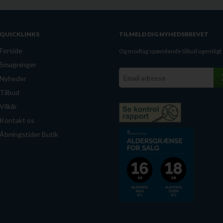
QUICKLINKS
TILMELD DIG NYHEDSBREVET
Forside
Og modtag spændende tilbud ugentligt
Smagninger
Nyheder
Tilbud
Vilkår
Kontakt os
Åbningstider Butik