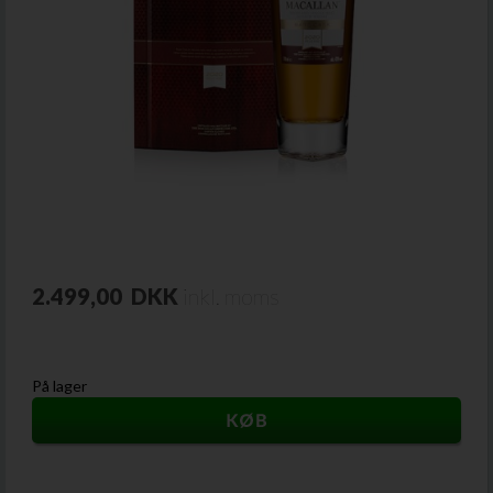
2.499,00
DKK
inkl. moms
På lager