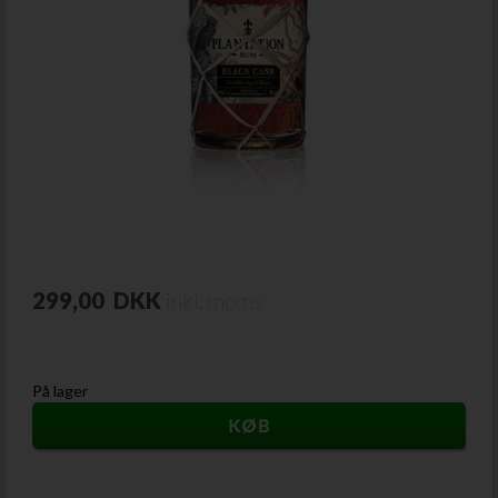
299,00
DKK
inkl. moms
På lager