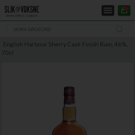
0
English Harbour Sherry Cask Finish Rum, 46%,
70cl