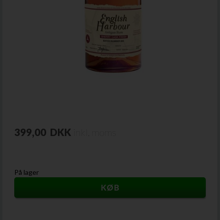
399,00
DKK
inkl. moms
På lager