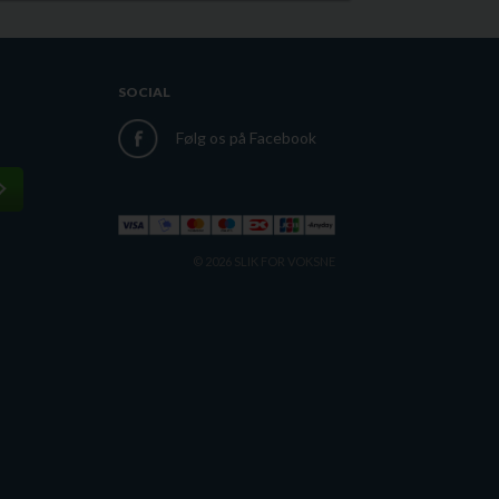
SOCIAL
Følg os på Facebook
© 2026 SLIK FOR VOKSNE