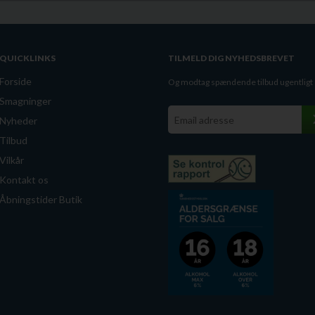
QUICKLINKS
TILMELD DIG NYHEDSBREVET
Forside
Og modtag spændende tilbud ugentligt
Smagninger
Nyheder
Tilbud
Vilkår
Kontakt os
Åbningstider Butik