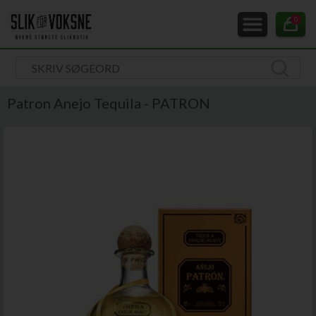
0
Patron Anejo Tequila - PATRON