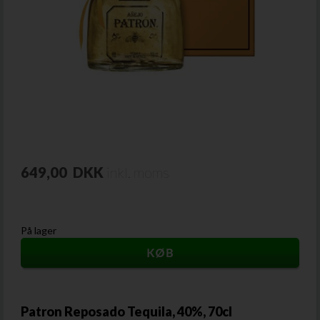
649,00
DKK
inkl. moms
På lager
Patron Reposado Tequila, 40%, 70cl