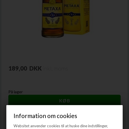
189,00
DKK
inkl. moms
På lager
Information om cookies
Metaxa *****
Websitet anvender cookies til at huske dine indstillinger,