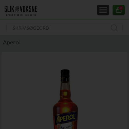
0
Aperol