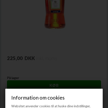
225,00
DKK
inkl. moms
På lager
Information om cookies
Aperol
Websitet anvender cookies til at huske dine indstillinger,